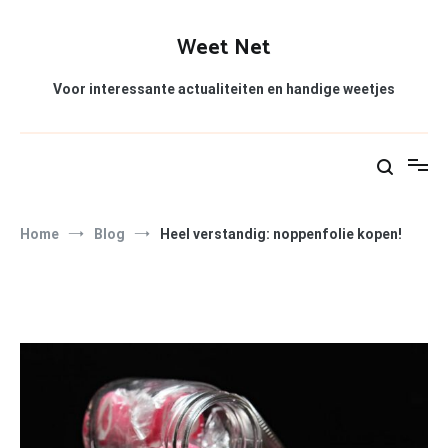
Ga
naar
Weet Net
de
inhoud
Voor interessante actualiteiten en handige weetjes
Home
Blog
Heel verstandig: noppenfolie kopen!